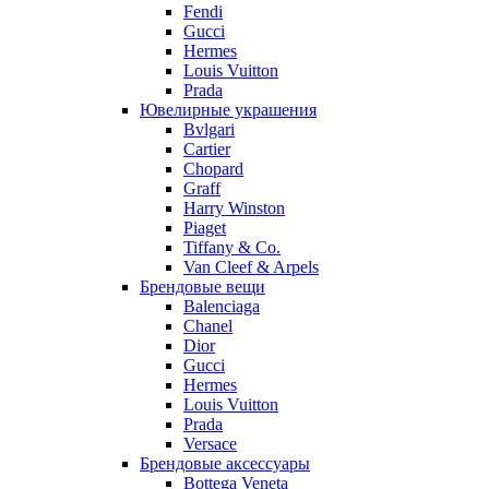
Fendi
Gucci
Hermes
Louis Vuitton
Prada
Ювелирные украшения
Bvlgari
Cartier
Chopard
Graff
Harry Winston
Piaget
Tiffany & Co.
Van Cleef & Arpels
Брендовые вещи
Balenciaga
Chanel
Dior
Gucci
Hermes
Louis Vuitton
Prada
Versace
Брендовые аксессуары
Bottega Veneta