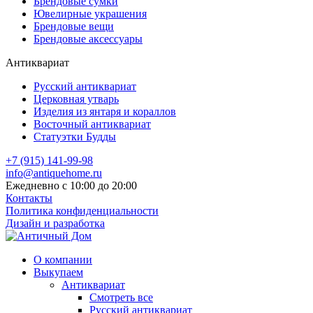
Брендовые сумки
Ювелирные украшения
Брендовые вещи
Брендовые аксессуары
Антиквариат
Русский антиквариат
Церковная утварь
Изделия из янтаря и кораллов
Восточный антиквариат
Статуэтки Будды
+7 (915) 141-99-98
info@antiquehome.ru
Ежедневно с 10:00 до 20:00
Контакты
Политика конфиденциальности
Дизайн и разработка
О компании
Выкупаем
Антиквариат
Смотреть все
Русский антиквариат