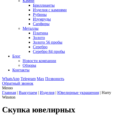
Камни
Бриллианты
Изделия с камнями
Рубины
Изумруды
Сапфиры
Металлы
Платина
Золото
Золото 56 пробы
Серебро
Серебро 84 пробы
Блог
Новости компании
Обзоры
Контакты
WhatsApp
Telegram
Max
Позвонить
Обратный звонок
Меню
Главная
|
Выкупаем
|
Изделия
|
Ювелирные украшения
|
Harry
Winston
Скупка ювелирных