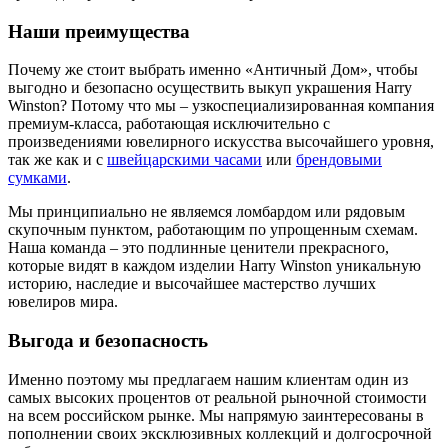
Наши преимущества
Почему же стоит выбрать именно «Античный Дом», чтобы
выгодно и безопасно осуществить выкуп украшения Harry
Winston? Потому что мы – узкоспециализированная компания
премиум-класса, работающая исключительно с
произведениями ювелирного искусства высочайшего уровня,
так же как и с
швейцарскими часами
или
брендовыми
сумками
.
Мы принципиально не являемся ломбардом или рядовым
скупочным пунктом, работающим по упрощенным схемам.
Наша команда – это подлинные ценители прекрасного,
которые видят в каждом изделии Harry Winston уникальную
историю, наследие и высочайшее мастерство лучших
ювелиров мира.
Выгода и безопасность
Именно поэтому мы предлагаем нашим клиентам один из
самых высоких процентов от реальной рыночной стоимости
на всем российском рынке. Мы напрямую заинтересованы в
пополнении своих эксклюзивных коллекций и долгосрочной