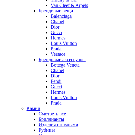
Van Cleef & Arpels
Брендовые вещи
Balenciaga
Chanel
Dior
Gucci
Hermes
Louis Vuitton
Prada
Versace
Брендовые аксессуары
Bottega Veneta
Chanel
Dior
Fendi
Gucci
Hermes
Louis Vuitton
Prada
Камни
Смотреть все
Бриллианты
Изделия с камнями
Рубины