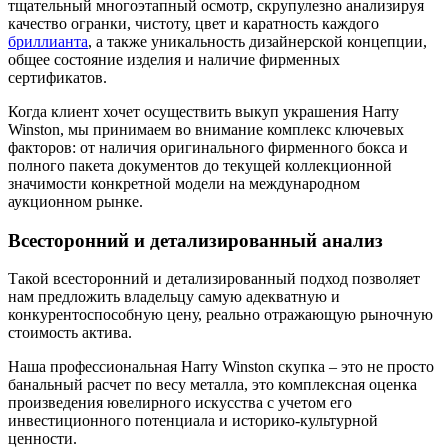
тщательный многоэтапный осмотр, скрупулезно анализируя
качество огранки, чистоту, цвет и каратность каждого
бриллианта
, а также уникальность дизайнерской концепции,
общее состояние изделия и наличие фирменных
сертификатов.
Когда клиент хочет осуществить выкуп украшения Harry
Winston, мы принимаем во внимание комплекс ключевых
факторов: от наличия оригинального фирменного бокса и
полного пакета документов до текущей коллекционной
значимости конкретной модели на международном
аукционном рынке.
Всесторонний и детализированный анализ
Такой всесторонний и детализированный подход позволяет
нам предложить владельцу самую адекватную и
конкурентоспособную цену, реально отражающую рыночную
стоимость актива.
Наша профессиональная Harry Winston скупка – это не просто
банальный расчет по весу металла, это комплексная оценка
произведения ювелирного искусства с учетом его
инвестиционного потенциала и историко-культурной
ценности.