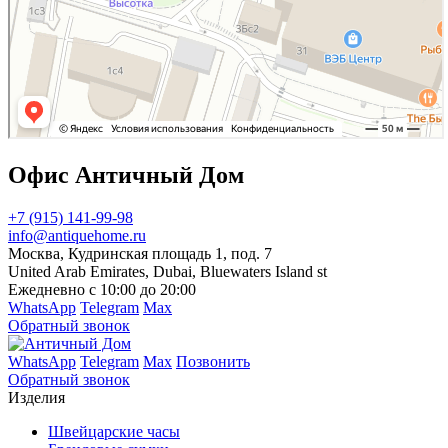
Офис Античный Дом
+7 (915) 141-99-98
info@antiquehome.ru
Москва, Кудринская площадь 1, под. 7
United Arab Emirates, Dubai, Bluewaters Island st
Ежедневно с 10:00 до 20:00
WhatsApp
Telegram
Max
Обратный звонок
WhatsApp
Telegram
Max
Позвонить
Обратный звонок
Изделия
Швейцарские часы