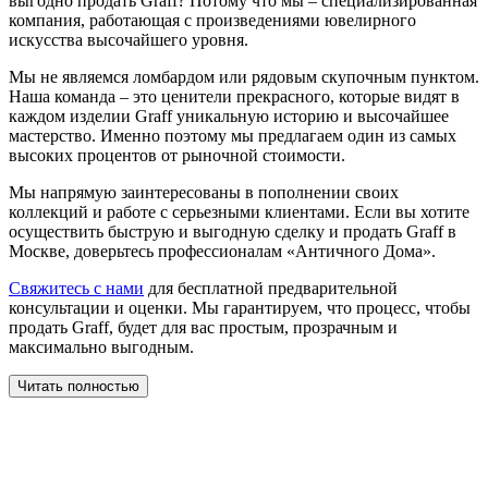
выгодно продать Graff? Потому что мы – специализированная
компания, работающая с произведениями ювелирного
искусства высочайшего уровня.
Мы не являемся ломбардом или рядовым скупочным пунктом.
Наша команда – это ценители прекрасного, которые видят в
каждом изделии Graff уникальную историю и высочайшее
мастерство. Именно поэтому мы предлагаем один из самых
высоких процентов от рыночной стоимости.
Мы напрямую заинтересованы в пополнении своих
коллекций и работе с серьезными клиентами. Если вы хотите
осуществить быструю и выгодную сделку и продать Graff в
Москве, доверьтесь профессионалам «Античного Дома».
Свяжитесь с нами
для бесплатной предварительной
консультации и оценки. Мы гарантируем, что процесс, чтобы
продать Graff, будет для вас простым, прозрачным и
максимально выгодным.
Читать полностью