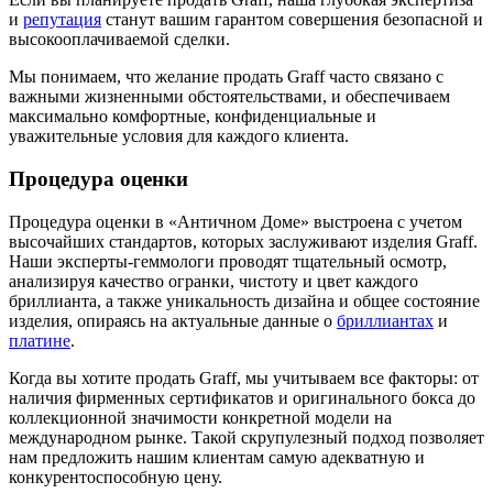
и
репутация
станут вашим гарантом совершения безопасной и
высокооплачиваемой сделки.
Мы понимаем, что желание продать Graff часто связано с
важными жизненными обстоятельствами, и обеспечиваем
максимально комфортные, конфиденциальные и
уважительные условия для каждого клиента.
Процедура оценки
Процедура оценки в «Античном Доме» выстроена с учетом
высочайших стандартов, которых заслуживают изделия Graff.
Наши эксперты-геммологи проводят тщательный осмотр,
анализируя качество огранки, чистоту и цвет каждого
бриллианта, а также уникальность дизайна и общее состояние
изделия, опираясь на актуальные данные о
бриллиантах
и
платине
.
Когда вы хотите продать Graff, мы учитываем все факторы: от
наличия фирменных сертификатов и оригинального бокса до
коллекционной значимости конкретной модели на
международном рынке. Такой скрупулезный подход позволяет
нам предложить нашим клиентам самую адекватную и
конкурентоспособную цену.