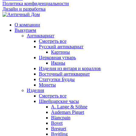
Политика конфиденциальности
Дизайн и разработка
О компании
Выкупаем
Антиквариат
Смотреть все
Русский антиквариат
Картины
Церковная утварь
Иконы
Изделия из янтаря и кораллов
Восточный антиквариат
Статуэтки Будды
Монеты
Изделия
Смотреть все
Швейцарские часы
A. Lange & Söhne
Audemars Piguet
Blancpain
Bovet
Breguet
Breitling