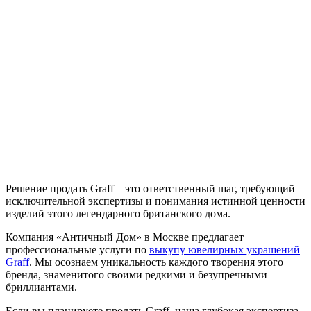
Решение продать Graff – это ответственный шаг, требующий
исключительной экспертизы и понимания истинной ценности
изделий этого легендарного британского дома.
Компания «Античный Дом» в Москве предлагает
профессиональные услуги по
выкупу ювелирных украшений
Graff
. Мы осознаем уникальность каждого творения этого
бренда, знаменитого своими редкими и безупречными
бриллиантами.
Если вы планируете продать Graff, наша глубокая экспертиза