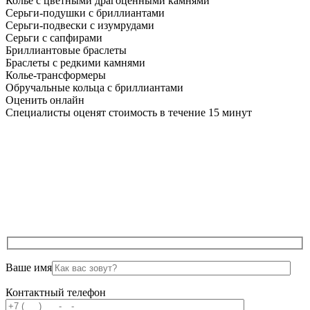
Колье с цветными драгоценными камнями
Серьги-подушки с бриллиантами
Серьги-подвески с изумрудами
Серьги с сапфирами
Бриллиантовые браслеты
Браслеты с редкими камнями
Колье-трансформеры
Обручальные кольца с бриллиантами
Оценить онлайн
Специалисты оценят стоимость в течение 15 минут
Ваше имя
Контактный телефон