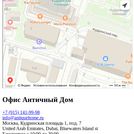
Офис Античный Дом
+7 (915) 141-99-98
info@antiquehome.ru
Москва, Кудринская площадь 1, под. 7
United Arab Emirates, Dubai, Bluewaters Island st
Ежедневно с 10:00 до 20:00