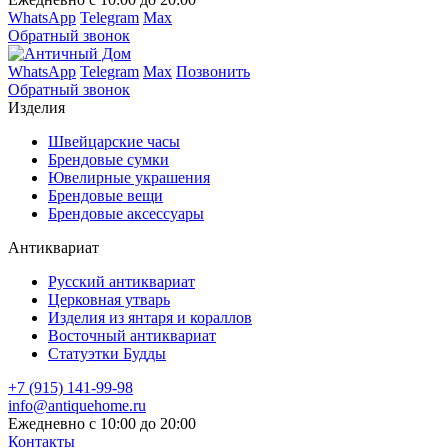
WhatsApp
Telegram
Max
Обратный звонок
WhatsApp
Telegram
Max
Позвонить
Обратный звонок
Изделия
Швейцарские часы
Брендовые сумки
Ювелирные украшения
Брендовые вещи
Брендовые аксессуары
Антиквариат
Русский антиквариат
Церковная утварь
Изделия из янтаря и кораллов
Восточный антиквариат
Статуэтки Будды
+7 (915) 141-99-98
info@antiquehome.ru
Ежедневно с 10:00 до 20:00
Контакты