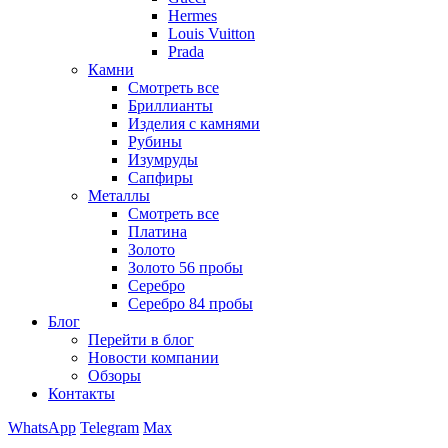
Hermes
Louis Vuitton
Prada
Камни
Смотреть все
Бриллианты
Изделия с камнями
Рубины
Изумруды
Сапфиры
Металлы
Смотреть все
Платина
Золото
Золото 56 пробы
Серебро
Серебро 84 пробы
Блог
Перейти в блог
Новости компании
Обзоры
Контакты
WhatsApp
Telegram
Max