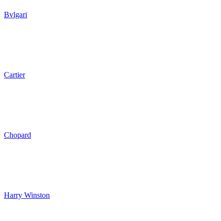
Bvlgari
Cartier
Chopard
Harry Winston