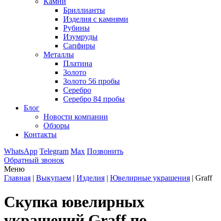
Камни
Бриллианты
Изделия с камнями
Рубины
Изумруды
Сапфиры
Металлы
Платина
Золото
Золото 56 пробы
Серебро
Серебро 84 пробы
Блог
Новости компании
Обзоры
Контакты
WhatsApp
Telegram
Max
Позвонить
Обратный звонок
Меню
Главная
|
Выкупаем
|
Изделия
|
Ювелирные украшения
|
Graff
Скупка ювелирных
украшений Graff по