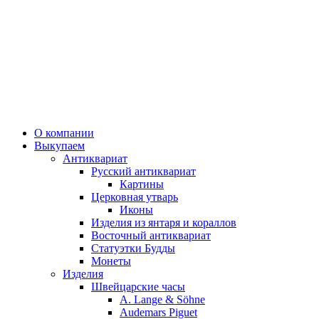
О компании
Выкупаем
Антиквариат
Русский антиквариат
Картины
Церковная утварь
Иконы
Изделия из янтаря и кораллов
Восточный антиквариат
Статуэтки Будды
Монеты
Изделия
Швейцарские часы
A. Lange & Söhne
Audemars Piguet