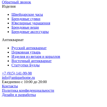
Обратный звонок
Изделия
Швейцарские часы
Брендовые сумки
Ювелирные украшения
Брендовые вещи
Брендовые аксессуары
Антиквариат
Русский антиквариат
Церковная утварь
Изделия из янтаря и кораллов
Восточный антиквариат
Статуэтки Будды
+7 (915) 141-99-98
info@antiquehome.ru
Ежедневно с 10:00 до 20:00
Контакты
Политика конфиденциальности
Дизайн и разработка