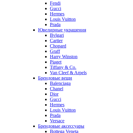
Fendi
Gucci
Hermes
Louis Vuitton
Prada
Ювелирные украшения
Bvlgari
Cartier
Chopard
Graff
Harry Winston
Piaget
Tiffany & Co.
Van Cleef & Arpels
Брендовые вещи
Balenciaga
Chanel
Dior
Gucci
Hermes
Louis Vuitton
Prada
Versace
Брендовые аксессуары
Bottega Veneta