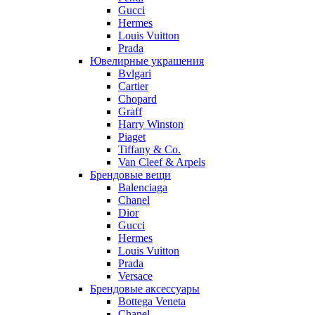
Gucci
Hermes
Louis Vuitton
Prada
Ювелирные украшения
Bvlgari
Cartier
Chopard
Graff
Harry Winston
Piaget
Tiffany & Co.
Van Cleef & Arpels
Брендовые вещи
Balenciaga
Chanel
Dior
Gucci
Hermes
Louis Vuitton
Prada
Versace
Брендовые аксессуары
Bottega Veneta
Chanel