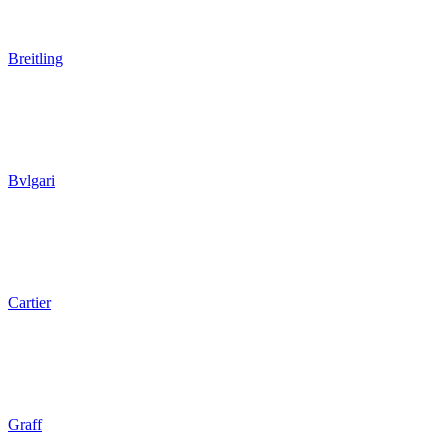
Breitling
Bvlgari
Cartier
Graff