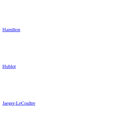
Hamilton
Hublot
Jaeger-LeCoultre