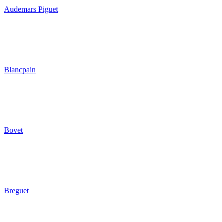
Audemars Piguet
Blancpain
Bovet
Breguet