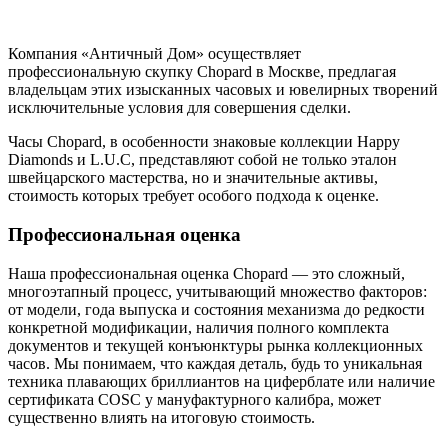
Компания «Античный Дом» осуществляет
профессиональную скупку Chopard в Москве, предлагая
владельцам этих изысканных часовых и ювелирных творений
исключительные условия для совершения сделки.
Часы Chopard, в особенности знаковые коллекции Happy
Diamonds и L.U.C, представляют собой не только эталон
швейцарского мастерства, но и значительные активы,
стоимость которых требует особого подхода к оценке.
Профессиональная оценка
Наша профессиональная оценка Chopard — это сложный,
многоэтапный процесс, учитывающий множество факторов:
от модели, года выпуска и состояния механизма до редкости
конкретной модификации, наличия полного комплекта
документов и текущей конъюнктуры рынка коллекционных
часов. Мы понимаем, что каждая деталь, будь то уникальная
техника плавающих бриллиантов на циферблате или наличие
сертификата COSC у мануфактурного калибра, может
существенно влиять на итоговую стоимость.