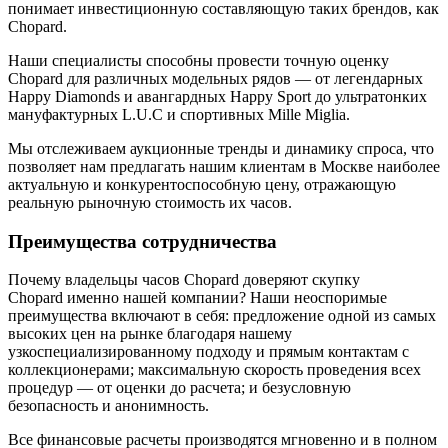
понимает инвестиционную составляющую таких брендов, как
Chopard.
Наши специалисты способны провести точную оценку
Chopard для различных модельных рядов — от легендарных
Happy Diamonds и авангардных Happy Sport до ультратонких
мануфактурных L.U.C и спортивных Mille Miglia.
Мы отслеживаем аукционные тренды и динамику спроса, что
позволяет нам предлагать нашим клиентам в Москве наиболее
актуальную и конкурентоспособную цену, отражающую
реальную рыночную стоимость их часов.
Преимущества сотрудничества
Почему владельцы часов Chopard доверяют скупку
Chopard именно нашей компании? Наши неоспоримые
преимущества включают в себя: предложение одной из самых
высоких цен на рынке благодаря нашему
узкоспециализированному подходу и прямым контактам с
коллекционерами; максимальную скорость проведения всех
процедур — от оценки до расчета; и безусловную
безопасность и анонимность.
Все финансовые расчеты производятся мгновенно и в полном