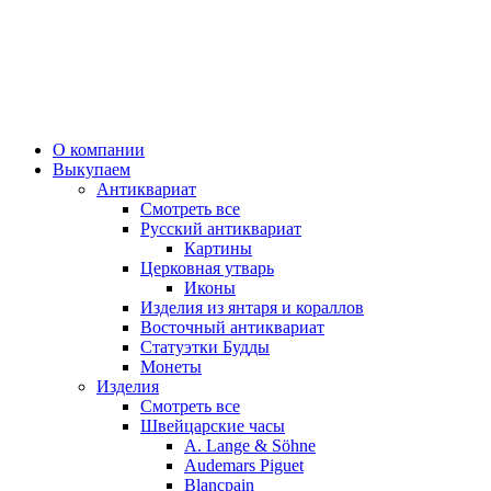
О компании
Выкупаем
Антиквариат
Смотреть все
Русский антиквариат
Картины
Церковная утварь
Иконы
Изделия из янтаря и кораллов
Восточный антиквариат
Статуэтки Будды
Монеты
Изделия
Смотреть все
Швейцарские часы
A. Lange & Söhne
Audemars Piguet
Blancpain