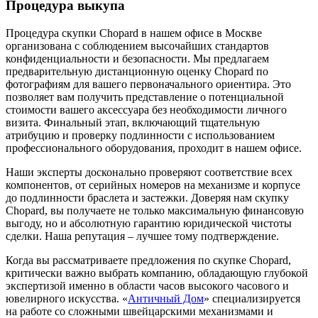
Процедура выкупа
Процедура скупки Chopard в нашем офисе в Москве
организована с соблюдением высочайших стандартов
конфиденциальности и безопасности. Мы предлагаем
предварительную дистанционную оценку Chopard по
фотографиям для вашего первоначального ориентира. Это
позволяет вам получить представление о потенциальной
стоимости вашего аксессуара без необходимости личного
визита. Финальный этап, включающий тщательную
атрибуцию и проверку подлинности с использованием
профессионального оборудования, проходит в нашем офисе.
Наши эксперты досконально проверяют соответствие всех
компонентов, от серийных номеров на механизме и корпусе
до подлинности браслета и застежки. Доверяя нам скупку
Chopard, вы получаете не только максимальную финансовую
выгоду, но и абсолютную гарантию юридической чистоты
сделки. Наша репутация – лучшее тому подтверждение.
Когда вы рассматриваете предложения по скупке Chopard,
критически важно выбрать компанию, обладающую глубокой
экспертизой именно в области часов высокого часового и
ювелирного искусства. «
Античный Дом
» специализируется
на работе со сложными швейцарскими механизмами и