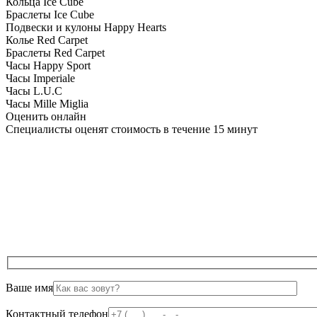
Кольца Ice Cube
Браслеты Ice Cube
Подвески и кулоны Happy Hearts
Колье Red Carpet
Браслеты Red Carpet
Часы Happy Sport
Часы Imperiale
Часы L.U.C
Часы Mille Miglia
Оценить онлайн
Специалисты оценят стоимость в течение 15 минут
Ваше имя
Контактный телефон