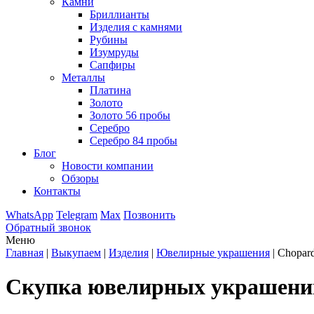
Камни
Бриллианты
Изделия с камнями
Рубины
Изумруды
Сапфиры
Металлы
Платина
Золото
Золото 56 пробы
Серебро
Серебро 84 пробы
Блог
Новости компании
Обзоры
Контакты
WhatsApp
Telegram
Max
Позвонить
Обратный звонок
Меню
Главная
|
Выкупаем
|
Изделия
|
Ювелирные украшения
|
Chopar
Скупка ювелирных украшений