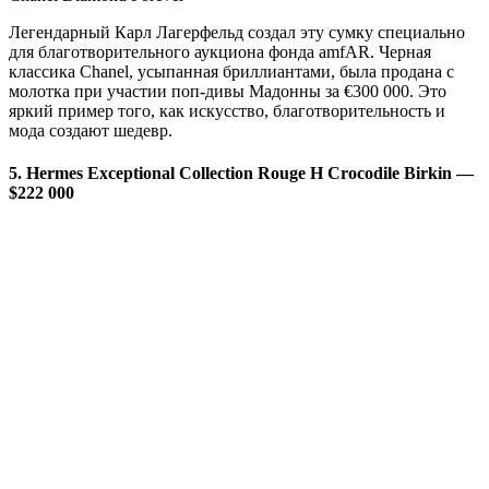
Легендарный Карл Лагерфельд создал эту сумку специально
для благотворительного аукциона фонда amfAR. Черная
классика Chanel, усыпанная бриллиантами, была продана с
молотка при участии поп-дивы Мадонны за €300 000. Это
яркий пример того, как искусство, благотворительность и
мода создают шедевр.
5. Hermes Exceptional Collection Rouge H Crocodile Birkin —
$222 000