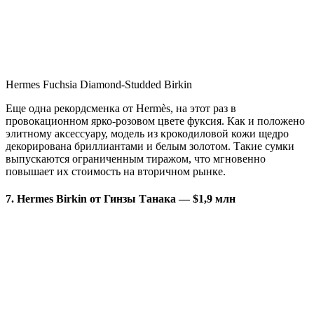
Hermes Fuchsia Diamond-Studded Birkin
Еще одна рекордсменка от Hermès, на этот раз в
провокационном ярко-розовом цвете фуксия. Как и положено
элитному аксессуару, модель из крокодиловой кожи щедро
декорирована бриллиантами и белым золотом. Такие сумки
выпускаются ограниченным тиражом, что мгновенно
повышает их стоимость на вторичном рынке.
7. Hermes Birkin от Гинзы Танака — $1,9 млн