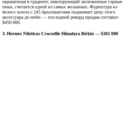
окрашенная в градиент, имитирующий заснеженные горные
пики, считается одной из самых желанных. Фурнитура из
белого золота с 245 бриллиантами поднимает цену этого
аксессуара до небес — последний рекорд продаж составил
$450 000.
3. Hermes Niloticus Crocodile Himalaya Birkin — $382 000