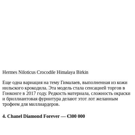
Hermes Niloticus Crocodile Himalaya Birkin
Еще одна вариация на тему Гималаев, выполненная из кожи
нильского крокодила. Эта модель стала сенсацией торгов в
Гонконге в 2017 году. Редкость материала, сложность окраски
и бриллиантовая фурнитура делают этот лот желанным
трофеем для миллиардеров.
4. Chanel Diamond Forever — €300 000