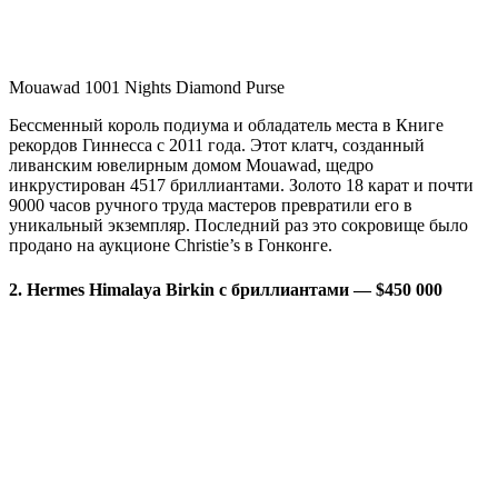
Mouawad 1001 Nights Diamond Purse
Бессменный король подиума и обладатель места в Книге
рекордов Гиннесса с 2011 года. Этот клатч, созданный
ливанским ювелирным домом Mouawad, щедро
инкрустирован 4517 бриллиантами. Золото 18 карат и почти
9000 часов ручного труда мастеров превратили его в
уникальный экземпляр. Последний раз это сокровище было
продано на аукционе Christie’s в Гонконге.
2. Hermes Himalaya Birkin с бриллиантами — $450 000