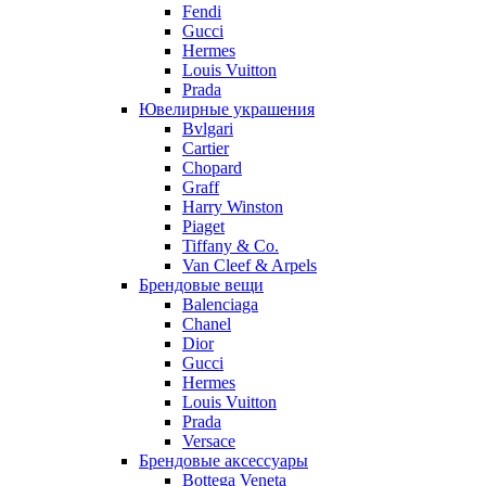
Fendi
Gucci
Hermes
Louis Vuitton
Prada
Ювелирные украшения
Bvlgari
Cartier
Chopard
Graff
Harry Winston
Piaget
Tiffany & Co.
Van Cleef & Arpels
Брендовые вещи
Balenciaga
Chanel
Dior
Gucci
Hermes
Louis Vuitton
Prada
Versace
Брендовые аксессуары
Bottega Veneta