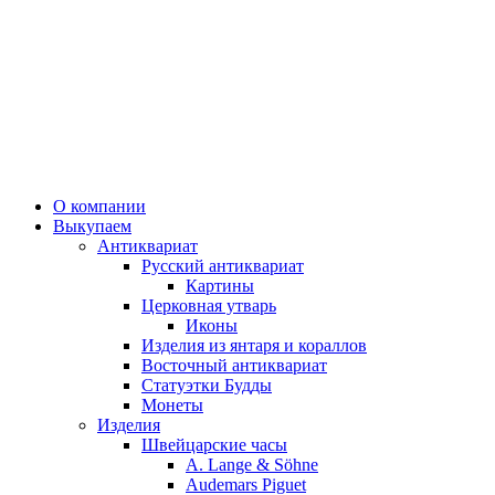
О компании
Выкупаем
Антиквариат
Русский антиквариат
Картины
Церковная утварь
Иконы
Изделия из янтаря и кораллов
Восточный антиквариат
Статуэтки Будды
Монеты
Изделия
Швейцарские часы
A. Lange & Söhne
Audemars Piguet